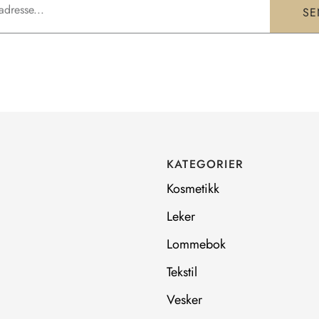
SE
KATEGORIER
Kosmetikk
Leker
Lommebok
Tekstil
Vesker