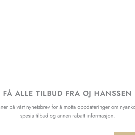
velges
på
produktsiden
FÅ ALLE TILBUD FRA OJ HANSSEN
ner på vårt nyhetsbrev for å motta oppdateringer om nyank
spesialtilbud og annen rabatt informasjon.