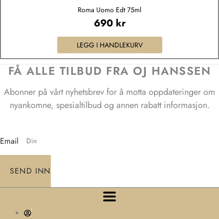
Roma Uomo Edt 75ml
690
kr
LEGG I HANDLEKURV
FÅ ALLE TILBUD FRA OJ HANSSEN
Abonner på vårt nyhetsbrev for å motta oppdateringer om
nyankomne, spesialtilbud og annen rabatt informasjon.
Email
SEND INN