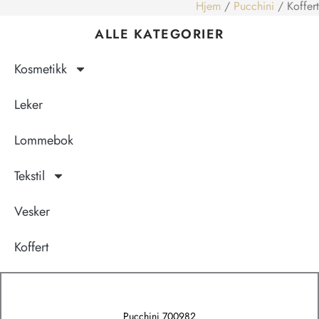
Hjem
/
Pucchini
/ Koffert
ALLE KATEGORIER
Kosmetikk
Leker
Lommebok
Tekstil
Vesker
Koffert
Pucchini 700982