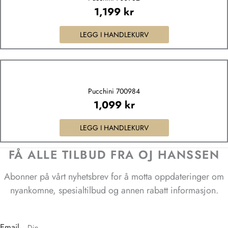
1,199
kr
LEGG I HANDLEKURV
Pucchini 700984
1,099
kr
LEGG I HANDLEKURV
FÅ ALLE TILBUD FRA OJ HANSSEN
Abonner på vårt nyhetsbrev for å motta oppdateringer om
nyankomne, spesialtilbud og annen rabatt informasjon.
Email