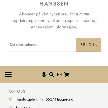
produktsiden
HANSSEN
Abonner på vårt nyhetsbrev for å motta
oppdateringer om nyankomne, spesialtilbud og
annen rabatt informasjon.
Email
SEND INN
OM OSS
Haraldsgaten 147, 5527 Haugesund