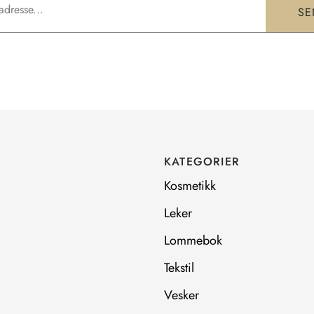
SE
KATEGORIER
Kosmetikk
Leker
Lommebok
Tekstil
Vesker