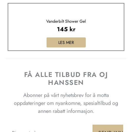
Vanderbilt Shower Gel
145
kr
LES MER
FÅ ALLE TILBUD FRA OJ
HANSSEN
Abonner på vårt nyhetsbrev for å motta
oppdateringer om nyankomne, spesialtilbud og
annen rabatt informasjon.
Email