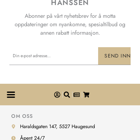
HANSSEN
Abonner på vårt nyhetsbrev for å motta
oppdateringer om nyankomne, spesialtilbud og
annen rabatt informasjon.
Email
SEND INN
OM OSS
Haraldsgaten 147, 5527 Haugesund
Åpent 24/7