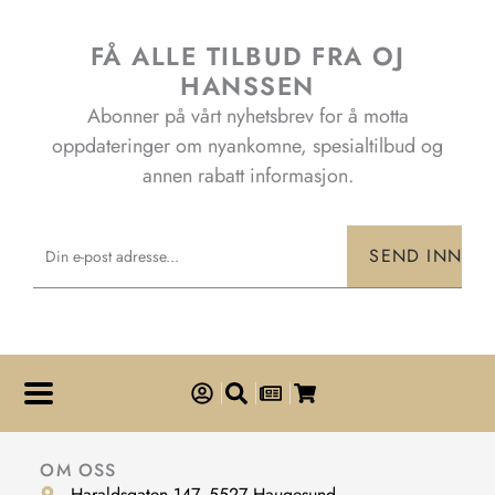
FÅ ALLE TILBUD FRA OJ
HANSSEN
Abonner på vårt nyhetsbrev for å motta
oppdateringer om nyankomne, spesialtilbud og
annen rabatt informasjon.
Email
SEND INN
OM OSS
Haraldsgaten 147, 5527 Haugesund