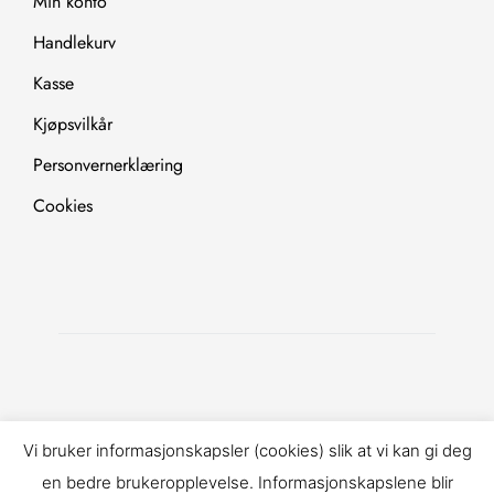
Min konto
Handlekurv
Kasse
Kjøpsvilkår
Personvernerklæring
Cookies
Copyright © 2025. All Rights Reserved.
Vi bruker informasjonskapsler (cookies) slik at vi kan gi deg
en bedre brukeropplevelse. Informasjonskapslene blir