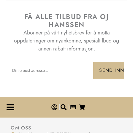
FÅ ALLE TILBUD FRA OJ
HANSSEN
Abonner på vårt nyhetsbrev for å motta
oppdateringer om nyankomne, spesialtilbud og
annen rabatt informasjon.
Email
SEND INN
OM OSS