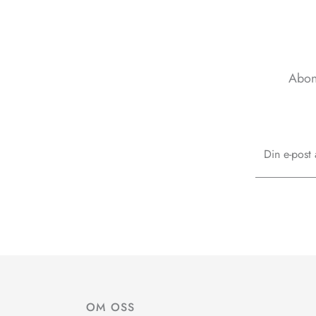
Abon
Email
OM OSS