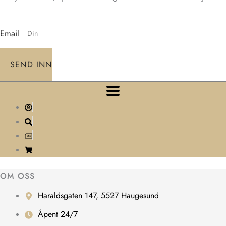
Email
SEND INN
OM OSS
Haraldsgaten 147, 5527 Haugesund
Åpent 24/7