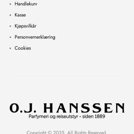
Handlekurv
Kasse
Kjøpsvilkår
Personvernerklæring
Cookies
Copyright © 2025. All Rights Reserved.