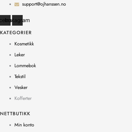
support@ojhanssen.no
cebook
Instagram
KATEGORIER
Kosmetikk
Leker
Lommebok
Tekstil
Vesker
Kofferter
NETTBUTIKK
Min konto