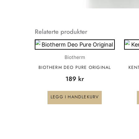
Relaterte produkter
Biotherm
BIOTHERM DEO PURE ORIGINAL
KEN
189
kr
LEGG I HANDLEKURV