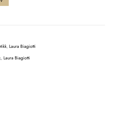
rv
tikk
,
Laura Biagiotti
k
,
Laura Biagiotti