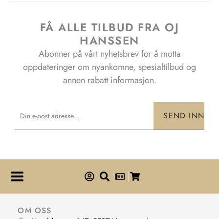
FÅ ALLE TILBUD FRA OJ
HANSSEN
Abonner på vårt nyhetsbrev for å motta
oppdateringer om nyankomne, spesialtilbud og
annen rabatt informasjon.
Email
SEND INN
OM OSS