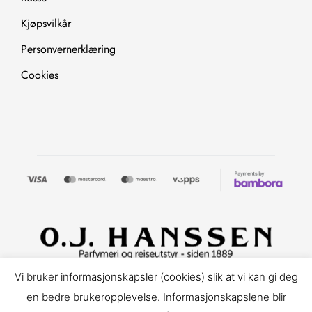
Kjøpsvilkår
Personvernerklæring
Cookies
Copyright © 2025. All Rights Reserved.
Vi bruker informasjonskapsler (cookies) slik at vi kan gi deg
en bedre brukeropplevelse. Informasjonskapslene blir
Nettløsning levert av Make Customers.