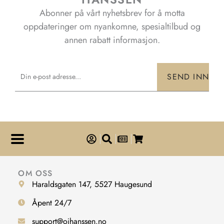
Abonner på vårt nyhetsbrev for å motta
oppdateringer om nyankomne, spesialtilbud og
annen rabatt informasjon.
Email
SEND INN
OM OSS
Haraldsgaten 147, 5527 Haugesund
Åpent 24/7
support@ojhanssen.no