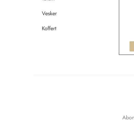
Vesker
Koffert
Abon