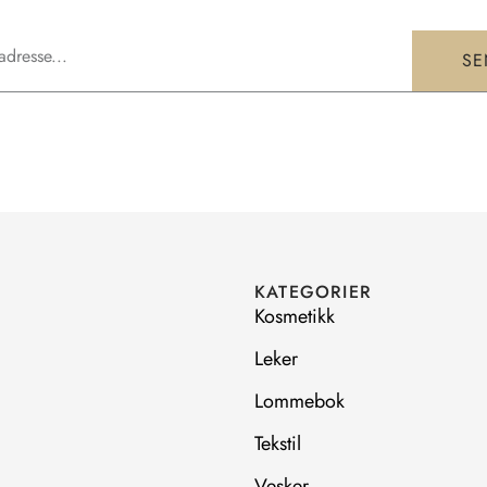
SE
KATEGORIER
Kosmetikk
Leker
Lommebok
Tekstil
Vesker