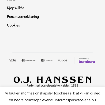
Kjøpsvilkår
Personvernerklæring
Cookies
Copyright © 2025. All Rights Reserved.
Vi bruker informasjonskapsler (cookies) slik at vi kan gi deg
en bedre brukeropplevelse. Informasjonskapslene blir
Nettløsning levert av Make Customers.