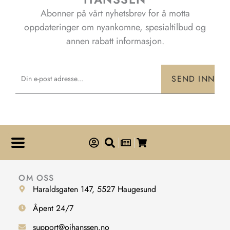
Abonner på vårt nyhetsbrev for å motta
oppdateringer om nyankomne, spesialtilbud og
annen rabatt informasjon.
Email
SEND INN
OM OSS
Haraldsgaten 147, 5527 Haugesund
Åpent 24/7
support@ojhanssen.no