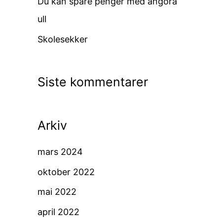
Du kan spare penger med angora
ull
Skolesekker
Siste kommentarer
Arkiv
mars 2024
oktober 2022
mai 2022
april 2022