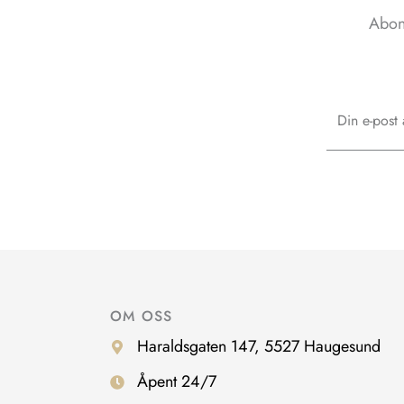
Abon
Email
OM OSS
Haraldsgaten 147, 5527 Haugesund
Åpent 24/7