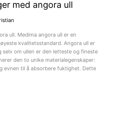
er med angora ull
istian
a ull. Medima angora ull er en
øyeste kvalitetsstandard. Angora ull er
 selv om ullen er den letteste og fineste
inerer den to unike materialegenskaper:
g evnen til å absorbere fuktighet. Dette