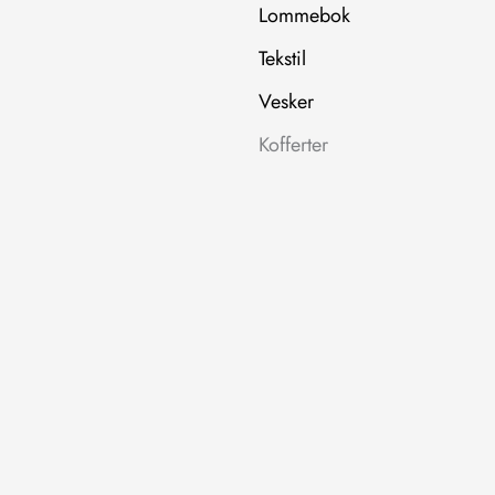
Lommebok
Tekstil
Vesker
Kofferter