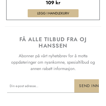
109
kr
LEGG I HANDLEKURV
FÅ ALLE TILBUD FRA OJ
HANSSEN
Abonner på vårt nyhetsbrev for å motta
oppdateringer om nyankomne, spesialtilbud og
annen rabatt informasjon.
Email
SEND INN