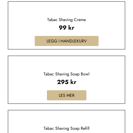
Tabac Shaving Creme
99
kr
LEGG I HANDLEKURV
Tabac Shaving Soap Bowl
295
kr
LES MER
Tabac Shaving Soap Refill