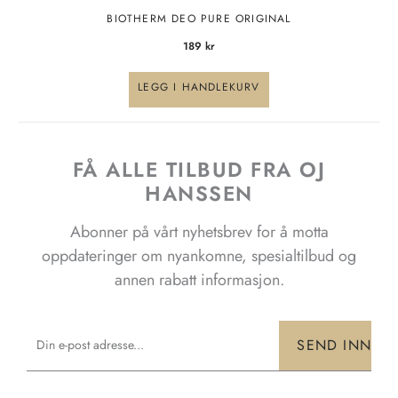
BIOTHERM DEO PURE ORIGINAL
189
kr
LEGG I HANDLEKURV
FÅ ALLE TILBUD FRA OJ
HANSSEN
Abonner på vårt nyhetsbrev for å motta
oppdateringer om nyankomne, spesialtilbud og
annen rabatt informasjon.
Email
SEND INN