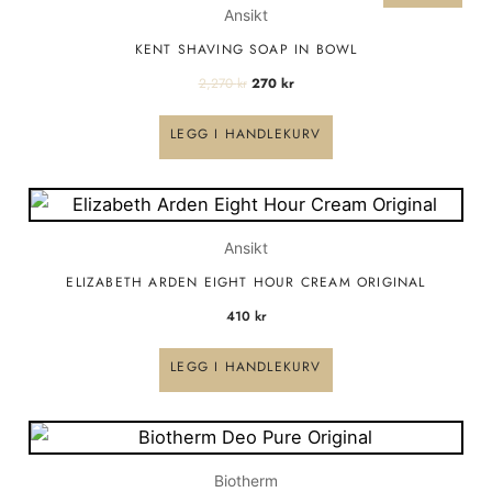
2,270 kr.
270 kr.
Ansikt
KENT SHAVING SOAP IN BOWL
2,270
kr
270
kr
LEGG I HANDLEKURV
Ansikt
ELIZABETH ARDEN EIGHT HOUR CREAM ORIGINAL
410
kr
LEGG I HANDLEKURV
Biotherm