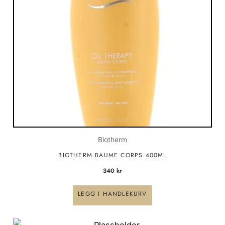
Biotherm
BIOTHERM BAUME CORPS 400ML
340
kr
LEGG I HANDLEKURV