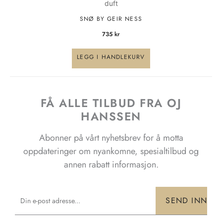
duft
SNØ BY GEIR NESS
735
kr
LEGG I HANDLEKURV
FÅ ALLE TILBUD FRA OJ
HANSSEN
Abonner på vårt nyhetsbrev for å motta
oppdateringer om nyankomne, spesialtilbud og
annen rabatt informasjon.
Email
SEND INN