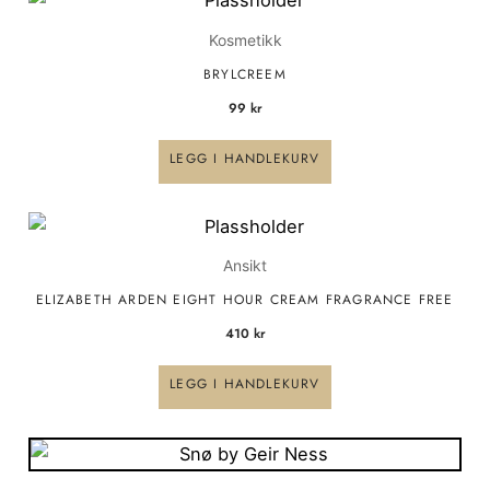
Kosmetikk
BRYLCREEM
99
kr
LEGG I HANDLEKURV
Ansikt
ELIZABETH ARDEN EIGHT HOUR CREAM FRAGRANCE FREE
410
kr
LEGG I HANDLEKURV