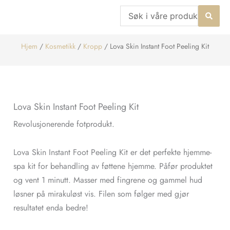
Hopp
Search
rett
...
til
Hjem
/
Kosmetikk
/
Kropp
/ Lova Skin Instant Foot Peeling Kit
innholdet
Lova Skin Instant Foot Peeling Kit
Revolusjonerende fotprodukt.
Lova Skin Instant Foot Peeling Kit er det perfekte hjemme-
spa kit for behandling av føttene hjemme. Påfør produktet
og vent 1 minutt. Masser med fingrene og gammel hud
løsner på mirakuløst vis. Filen som følger med gjør
resultatet enda bedre!