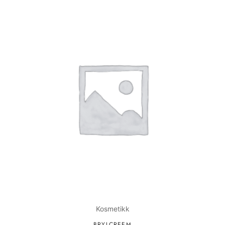
Kosmetikk
BRYLCREEM