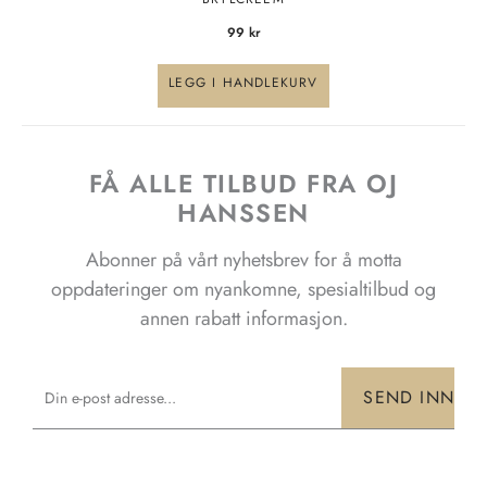
99
kr
LEGG I HANDLEKURV
FÅ ALLE TILBUD FRA OJ
HANSSEN
Abonner på vårt nyhetsbrev for å motta
oppdateringer om nyankomne, spesialtilbud og
annen rabatt informasjon.
Email
SEND INN