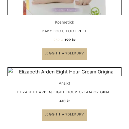
Kosmetikk
BABY FOOT, FOOT PEEL
259
kr
199
kr
LEGG I HANDLEKURV
Ansikt
ELIZABETH ARDEN EIGHT HOUR CREAM ORIGINAL
410
kr
LEGG I HANDLEKURV