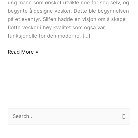
ung mann som ønsket utvikle noe for seg selv, og
begynte å designe vesker. Dette ble begynnelsen
på et eventyr. Silfen hadde en visjon om å skape
flotte vesker i høy kvalitet som også var
funksjonelle for den moderne, […]
Read More »
Søk
etter: