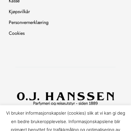
Kasse
Kjøpsvilkår
Personvernerklæring
Cookies
Copyright © 2025. All Rights Reserved.
Vi bruker informasjonskapsler (cookies) slik at vi kan gi deg
en bedre brukeropplevelse. Informasjonskapslene blir
Nettløsning levert av Make Customers.
primært benyttet for trafikkmåling og optimalisering av