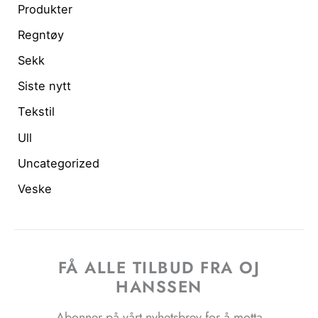
Produkter
Regntøy
Sekk
Siste nytt
Tekstil
Ull
Uncategorized
Veske
FÅ ALLE TILBUD FRA OJ
HANSSEN
Abonner på vårt nyhetsbrev for å motta